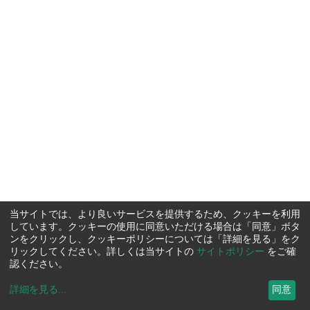
当サイトでは、より良いサービスを提供するため、クッキーを利用
しています。クッキーの使用に同意いただける場合は「同意」ボタ
ンをクリックし、クッキーポリシーについては「詳細を見る」をク
リックしてください。詳しくは当サイトの
サイトポリシー
をご確
認ください。
詳細を見る
...
同意