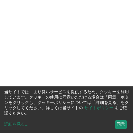
当サイトでは、より良いサービスを提供するため、クッキーを利用
しています。クッキーの使用に同意いただける場合は「同意」ボタ
ンをクリックし、クッキーポリシーについては「詳細を見る」をク
リックしてください。詳しくは当サイトの
サイトポリシー
をご確
認ください。
詳細を見る
...
同意