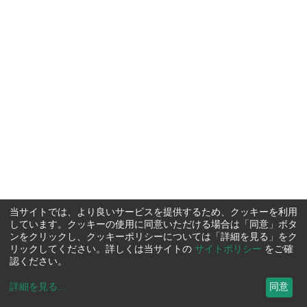
当サイトでは、より良いサービスを提供するため、クッキーを利用
しています。クッキーの使用に同意いただける場合は「同意」ボタ
ンをクリックし、クッキーポリシーについては「詳細を見る」をク
リックしてください。詳しくは当サイトの
サイトポリシー
をご確
認ください。
詳細を見る
...
同意