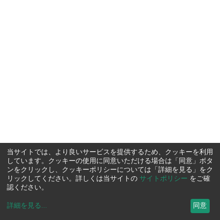
当サイトでは、より良いサービスを提供するため、クッキーを利用
しています。クッキーの使用に同意いただける場合は「同意」ボタ
ンをクリックし、クッキーポリシーについては「詳細を見る」をク
リックしてください。詳しくは当サイトの
サイトポリシー
をご確
認ください。
詳細を見る
...
同意