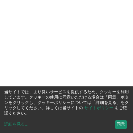
当サイトでは、より良いサービスを提供するため、クッキーを利用
しています。クッキーの使用に同意いただける場合は「同意」ボタ
ンをクリックし、クッキーポリシーについては「詳細を見る」をク
リックしてください。詳しくは当サイトの
サイトポリシー
をご確
認ください。
詳細を見る
...
同意