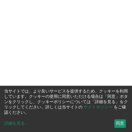
当サイトでは、より良いサービスを提供するため、クッキーを利用
しています。クッキーの使用に同意いただける場合は「同意」ボタ
ンをクリックし、クッキーポリシーについては「詳細を見る」をク
リックしてください。詳しくは当サイトの
サイトポリシー
をご確
認ください。
詳細を見る
...
同意