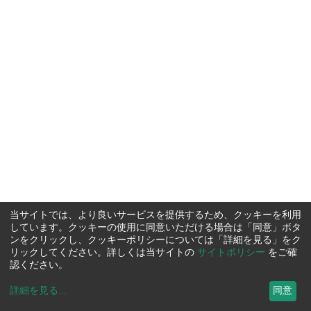
当サイトでは、より良いサービスを提供するため、クッキーを利用
しています。クッキーの使用に同意いただける場合は「同意」ボタ
ンをクリックし、クッキーポリシーについては「詳細を見る」をク
リックしてください。詳しくは当サイトの
サイトポリシー
をご確
認ください。
詳細を見る
...
同意