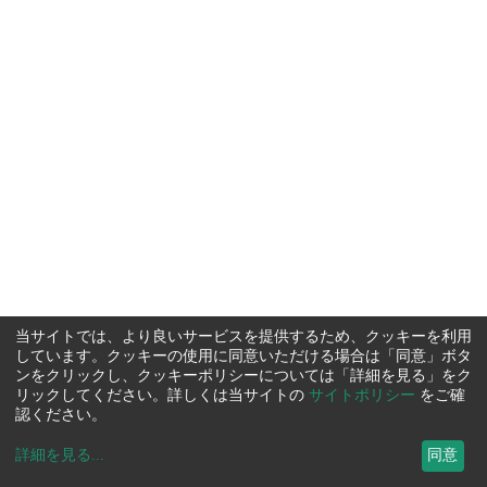
当サイトでは、より良いサービスを提供するため、クッキーを利用
しています。クッキーの使用に同意いただける場合は「同意」ボタ
ンをクリックし、クッキーポリシーについては「詳細を見る」をク
リックしてください。詳しくは当サイトの
サイトポリシー
をご確
認ください。
詳細を見る
...
同意