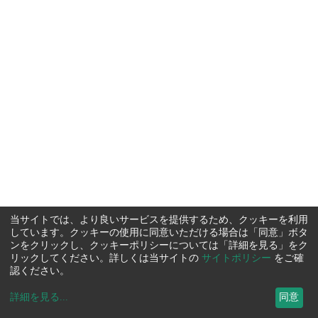
当サイトでは、より良いサービスを提供するため、クッキーを利用
しています。クッキーの使用に同意いただける場合は「同意」ボタ
ンをクリックし、クッキーポリシーについては「詳細を見る」をク
リックしてください。詳しくは当サイトの
サイトポリシー
をご確
認ください。
詳細を見る
...
同意