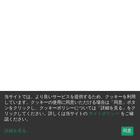
当サイトでは、より良いサービスを提供するため、クッキーを利用
しています。クッキーの使用に同意いただける場合は「同意」ボタ
ンをクリックし、クッキーポリシーについては「詳細を見る」をク
リックしてください。詳しくは当サイトの
サイトポリシー
をご確
認ください。
詳細を見る
...
同意