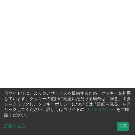
当サイトでは、より良いサービスを提供するため、クッキーを利用
しています。クッキーの使用に同意いただける場合は「同意」ボタ
ンをクリックし、クッキーポリシーについては「詳細を見る」をク
リックしてください。詳しくは当サイトの
サイトポリシー
をご確
認ください。
詳細を見る
...
同意