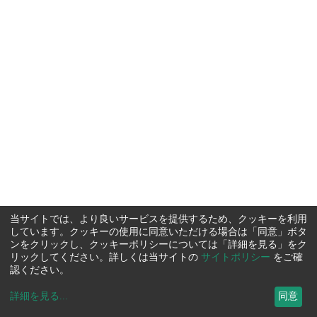
当サイトでは、より良いサービスを提供するため、クッキーを利用
しています。クッキーの使用に同意いただける場合は「同意」ボタ
ンをクリックし、クッキーポリシーについては「詳細を見る」をク
リックしてください。詳しくは当サイトの
サイトポリシー
をご確
認ください。
詳細を見る
...
同意