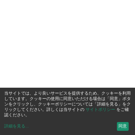
当サイトでは、より良いサービスを提供するため、クッキーを利用
しています。クッキーの使用に同意いただける場合は「同意」ボタ
ンをクリックし、クッキーポリシーについては「詳細を見る」をク
リックしてください。詳しくは当サイトの
サイトポリシー
をご確
認ください。
詳細を見る
...
同意