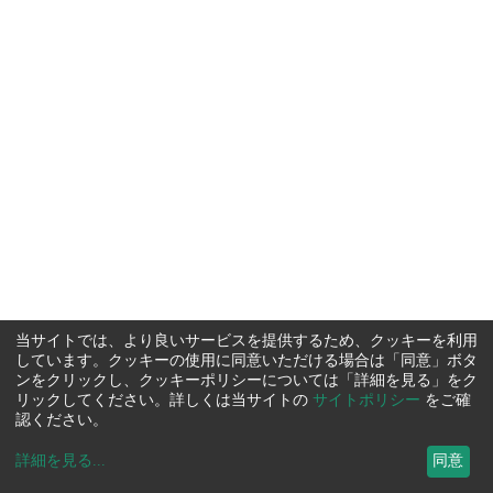
当サイトでは、より良いサービスを提供するため、クッキーを利用
しています。クッキーの使用に同意いただける場合は「同意」ボタ
ンをクリックし、クッキーポリシーについては「詳細を見る」をク
リックしてください。詳しくは当サイトの
サイトポリシー
をご確
認ください。
詳細を見る
...
同意