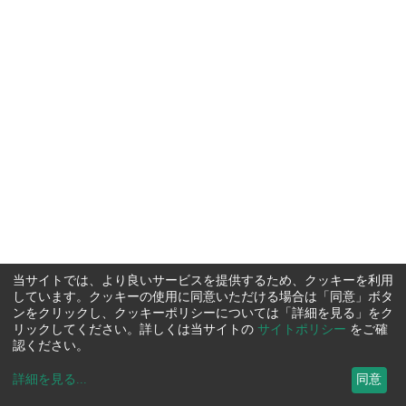
当サイトでは、より良いサービスを提供するため、クッキーを利用
しています。クッキーの使用に同意いただける場合は「同意」ボタ
ンをクリックし、クッキーポリシーについては「詳細を見る」をク
リックしてください。詳しくは当サイトの
サイトポリシー
をご確
認ください。
詳細を見る
...
同意