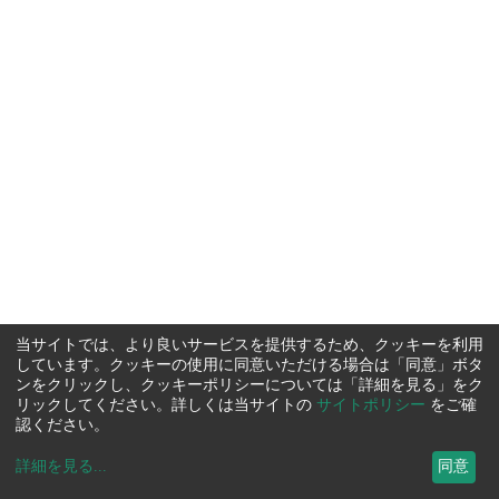
当サイトでは、より良いサービスを提供するため、クッキーを利用
しています。クッキーの使用に同意いただける場合は「同意」ボタ
ンをクリックし、クッキーポリシーについては「詳細を見る」をク
リックしてください。詳しくは当サイトの
サイトポリシー
をご確
認ください。
詳細を見る
...
同意