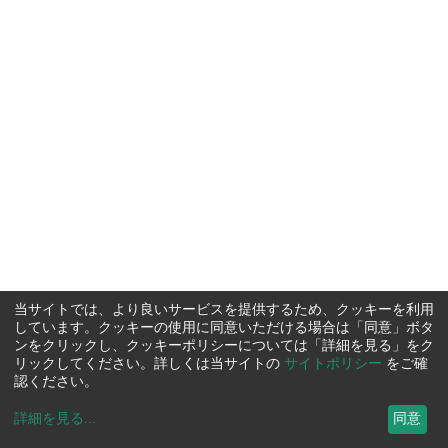
当サイトでは、より良いサービスを提供するため、クッキーを利用
しています。クッキーの使用に同意いただける場合は「同意」ボタ
ンをクリックし、クッキーポリシーについては「詳細を見る」をク
リックしてください。詳しくは当サイトの
サイトポリシー
をご確
認ください。
詳細を見る
...
同意