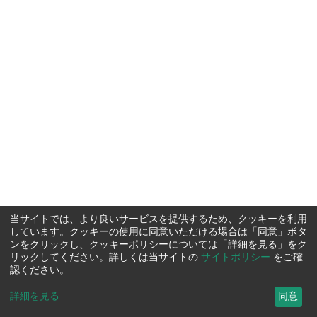
当サイトでは、より良いサービスを提供するため、クッキーを利用
しています。クッキーの使用に同意いただける場合は「同意」ボタ
ンをクリックし、クッキーポリシーについては「詳細を見る」をク
リックしてください。詳しくは当サイトの
サイトポリシー
をご確
認ください。
詳細を見る
...
同意