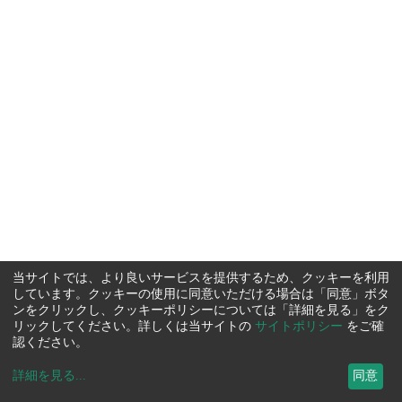
当サイトでは、より良いサービスを提供するため、クッキーを利用
しています。クッキーの使用に同意いただける場合は「同意」ボタ
ンをクリックし、クッキーポリシーについては「詳細を見る」をク
リックしてください。詳しくは当サイトの
サイトポリシー
をご確
認ください。
詳細を見る
...
同意