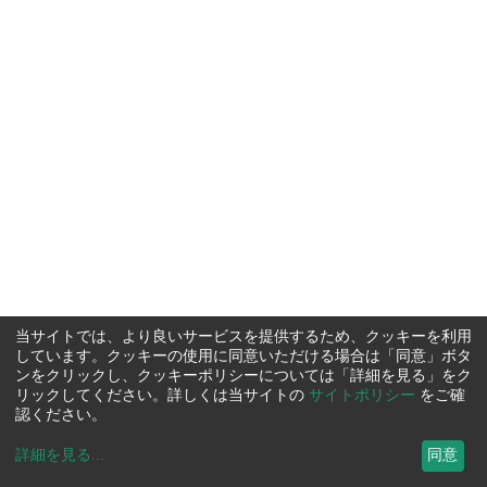
当サイトでは、より良いサービスを提供するため、クッキーを利用
しています。クッキーの使用に同意いただける場合は「同意」ボタ
ンをクリックし、クッキーポリシーについては「詳細を見る」をク
リックしてください。詳しくは当サイトの
サイトポリシー
をご確
認ください。
詳細を見る
...
同意