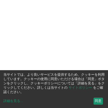
当サイトでは、より良いサービスを提供するため、クッキーを利用
しています。クッキーの使用に同意いただける場合は「同意」ボタ
ンをクリックし、クッキーポリシーについては「詳細を見る」をク
リックしてください。詳しくは当サイトの
サイトポリシー
をご確
認ください。
詳細を見る
...
同意