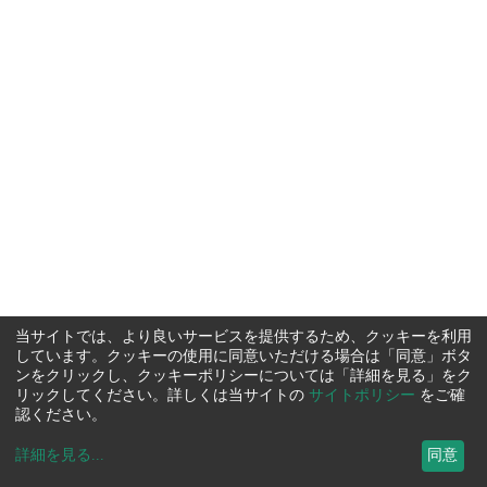
当サイトでは、より良いサービスを提供するため、クッキーを利用
しています。クッキーの使用に同意いただける場合は「同意」ボタ
ンをクリックし、クッキーポリシーについては「詳細を見る」をク
リックしてください。詳しくは当サイトの
サイトポリシー
をご確
認ください。
詳細を見る
...
同意