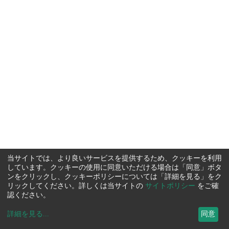
当サイトでは、より良いサービスを提供するため、クッキーを利用
しています。クッキーの使用に同意いただける場合は「同意」ボタ
ンをクリックし、クッキーポリシーについては「詳細を見る」をク
リックしてください。詳しくは当サイトの
サイトポリシー
をご確
認ください。
詳細を見る
...
同意