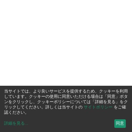
当サイトでは、より良いサービスを提供するため、クッキーを利用
しています。クッキーの使用に同意いただける場合は「同意」ボタ
ンをクリックし、クッキーポリシーについては「詳細を見る」をク
リックしてください。詳しくは当サイトの
サイトポリシー
をご確
認ください。
詳細を見る
...
同意