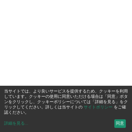
当サイトでは、より良いサービスを提供するため、クッキーを利用
しています。クッキーの使用に同意いただける場合は「同意」ボタ
ンをクリックし、クッキーポリシーについては「詳細を見る」をク
リックしてください。詳しくは当サイトの
サイトポリシー
をご確
認ください。
詳細を見る
...
同意