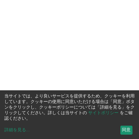
当サイトでは、より良いサービスを提供するため、クッキーを利用
しています。クッキーの使用に同意いただける場合は「同意」ボタ
ンをクリックし、クッキーポリシーについては「詳細を見る」をク
リックしてください。詳しくは当サイトの
サイトポリシー
をご確
認ください。
詳細を見る
...
同意