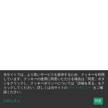
当サイトでは、より良いサービスを提供するため、クッキーを利用
しています。クッキーの使用に同意いただける場合は「同意」ボタ
ンをクリックし、クッキーポリシーについては「詳細を見る」をク
リックしてください。詳しくは当サイトの
サイトポリシー
をご確
認ください。
詳細を見る
...
同意