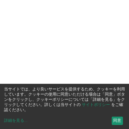
当サイトでは、より良いサービスを提供するため、クッキーを利用
しています。クッキーの使用に同意いただける場合は「同意」ボタ
ンをクリックし、クッキーポリシーについては「詳細を見る」をク
リックしてください。詳しくは当サイトの
サイトポリシー
をご確
認ください。
詳細を見る
...
同意