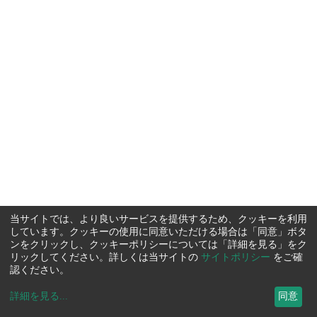
当サイトでは、より良いサービスを提供するため、クッキーを利用
しています。クッキーの使用に同意いただける場合は「同意」ボタ
ンをクリックし、クッキーポリシーについては「詳細を見る」をク
リックしてください。詳しくは当サイトの
サイトポリシー
をご確
認ください。
詳細を見る
...
同意