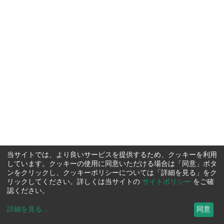
当サイトでは、より良いサービスを提供するため、クッキーを利用
しています。クッキーの使用に同意いただける場合は「同意」ボタ
ンをクリックし、クッキーポリシーについては「詳細を見る」をク
リックしてください。詳しくは当サイトの
サイトポリシー
をご確
認ください。
詳細を見る
...
同意