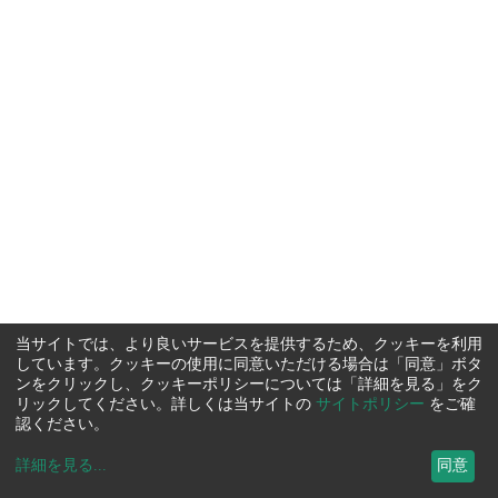
当サイトでは、より良いサービスを提供するため、クッキーを利用
しています。クッキーの使用に同意いただける場合は「同意」ボタ
ンをクリックし、クッキーポリシーについては「詳細を見る」をク
リックしてください。詳しくは当サイトの
サイトポリシー
をご確
認ください。
詳細を見る
...
同意