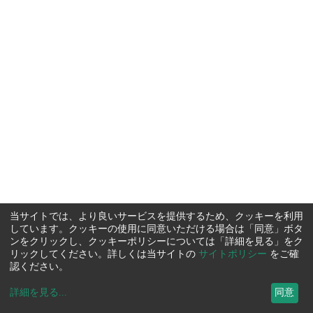
当サイトでは、より良いサービスを提供するため、クッキーを利用
しています。クッキーの使用に同意いただける場合は「同意」ボタ
ンをクリックし、クッキーポリシーについては「詳細を見る」をク
リックしてください。詳しくは当サイトの
サイトポリシー
をご確
認ください。
詳細を見る
...
同意