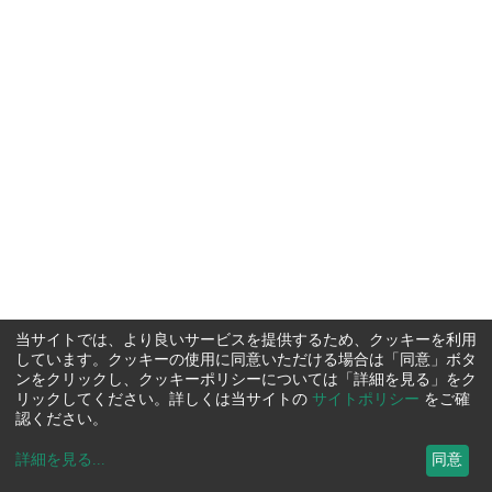
当サイトでは、より良いサービスを提供するため、クッキーを利用
しています。クッキーの使用に同意いただける場合は「同意」ボタ
ンをクリックし、クッキーポリシーについては「詳細を見る」をク
リックしてください。詳しくは当サイトの
サイトポリシー
をご確
認ください。
詳細を見る
...
同意