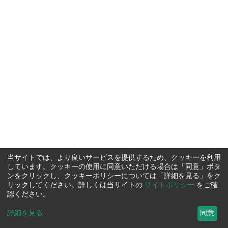
当サイトでは、より良いサービスを提供するため、クッキーを利用
しています。クッキーの使用に同意いただける場合は「同意」ボタ
ンをクリックし、クッキーポリシーについては「詳細を見る」をク
リックしてください。詳しくは当サイトの
サイトポリシー
をご確
認ください。
詳細を見る
...
同意