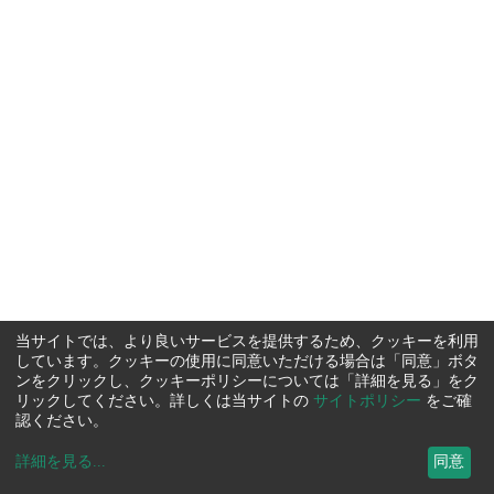
当サイトでは、より良いサービスを提供するため、クッキーを利用
しています。クッキーの使用に同意いただける場合は「同意」ボタ
ンをクリックし、クッキーポリシーについては「詳細を見る」をク
リックしてください。詳しくは当サイトの
サイトポリシー
をご確
認ください。
詳細を見る
...
同意