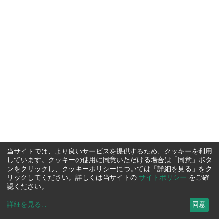
当サイトでは、より良いサービスを提供するため、クッキーを利用
しています。クッキーの使用に同意いただける場合は「同意」ボタ
ンをクリックし、クッキーポリシーについては「詳細を見る」をク
リックしてください。詳しくは当サイトの
サイトポリシー
をご確
認ください。
詳細を見る
...
同意