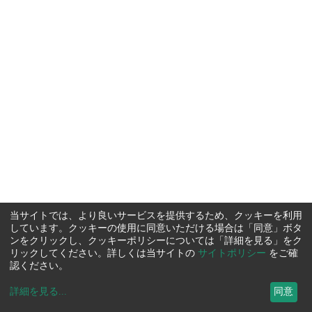
当サイトでは、より良いサービスを提供するため、クッキーを利用
しています。クッキーの使用に同意いただける場合は「同意」ボタ
ンをクリックし、クッキーポリシーについては「詳細を見る」をク
リックしてください。詳しくは当サイトの
サイトポリシー
をご確
認ください。
詳細を見る
...
同意