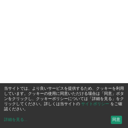
当サイトでは、より良いサービスを提供するため、クッキーを利用
しています。クッキーの使用に同意いただける場合は「同意」ボタ
ンをクリックし、クッキーポリシーについては「詳細を見る」をク
リックしてください。詳しくは当サイトの
サイトポリシー
をご確
認ください。
詳細を見る
...
同意