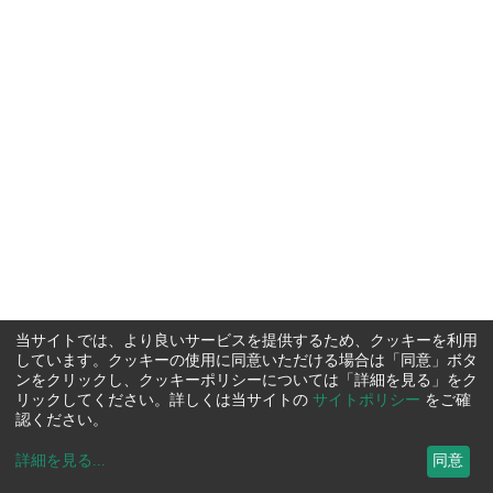
当サイトでは、より良いサービスを提供するため、クッキーを利用
しています。クッキーの使用に同意いただける場合は「同意」ボタ
ンをクリックし、クッキーポリシーについては「詳細を見る」をク
リックしてください。詳しくは当サイトの
サイトポリシー
をご確
認ください。
詳細を見る
...
同意