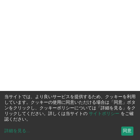
当サイトでは、より良いサービスを提供するため、クッキーを利用
しています。クッキーの使用に同意いただける場合は「同意」ボタ
ンをクリックし、クッキーポリシーについては「詳細を見る」をク
リックしてください。詳しくは当サイトの
サイトポリシー
をご確
認ください。
詳細を見る
...
同意