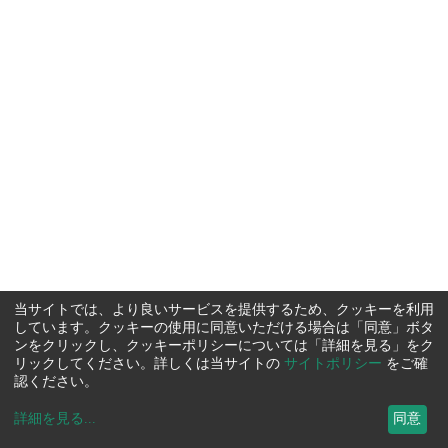
当サイトでは、より良いサービスを提供するため、クッキーを利用
しています。クッキーの使用に同意いただける場合は「同意」ボタ
ンをクリックし、クッキーポリシーについては「詳細を見る」をク
リックしてください。詳しくは当サイトの
サイトポリシー
をご確
認ください。
詳細を見る
...
同意