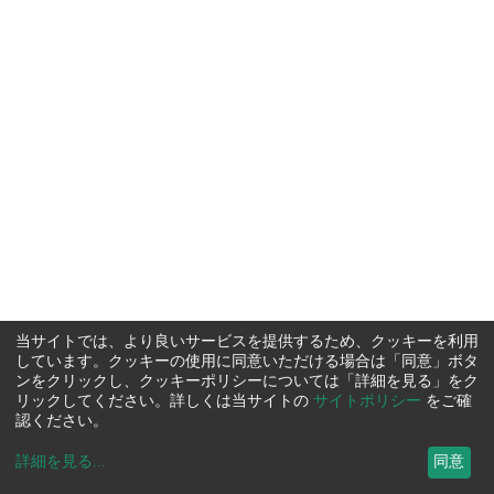
当サイトでは、より良いサービスを提供するため、クッキーを利用
しています。クッキーの使用に同意いただける場合は「同意」ボタ
ンをクリックし、クッキーポリシーについては「詳細を見る」をク
リックしてください。詳しくは当サイトの
サイトポリシー
をご確
認ください。
詳細を見る
...
同意