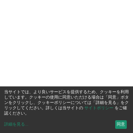
当サイトでは、より良いサービスを提供するため、クッキーを利用
しています。クッキーの使用に同意いただける場合は「同意」ボタ
ンをクリックし、クッキーポリシーについては「詳細を見る」をク
リックしてください。詳しくは当サイトの
サイトポリシー
をご確
認ください。
詳細を見る
...
同意