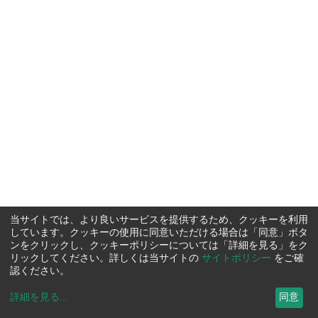
当サイトでは、より良いサービスを提供するため、クッキーを利用
しています。クッキーの使用に同意いただける場合は「同意」ボタ
ンをクリックし、クッキーポリシーについては「詳細を見る」をク
リックしてください。詳しくは当サイトの
サイトポリシー
をご確
認ください。
詳細を見る
...
同意