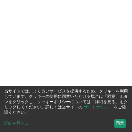
当サイトでは、より良いサービスを提供するため、クッキーを利用
しています。クッキーの使用に同意いただける場合は「同意」ボタ
ンをクリックし、クッキーポリシーについては「詳細を見る」をク
リックしてください。詳しくは当サイトの
サイトポリシー
をご確
認ください。
詳細を見る
...
同意