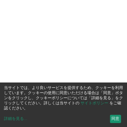
当サイトでは、より良いサービスを提供するため、クッキーを利用
しています。クッキーの使用に同意いただける場合は「同意」ボタ
ンをクリックし、クッキーポリシーについては「詳細を見る」をク
リックしてください。詳しくは当サイトの
サイトポリシー
をご確
認ください。
詳細を見る
...
同意