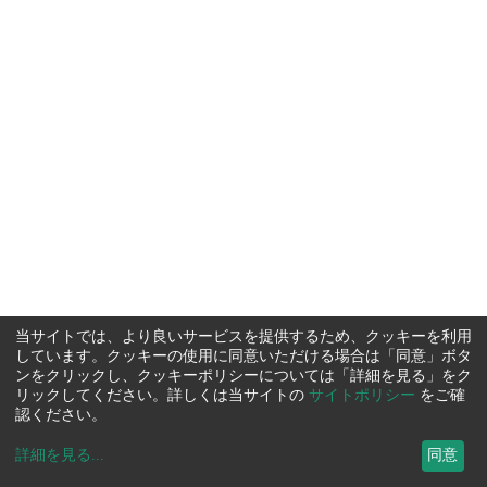
当サイトでは、より良いサービスを提供するため、クッキーを利用
しています。クッキーの使用に同意いただける場合は「同意」ボタ
ンをクリックし、クッキーポリシーについては「詳細を見る」をク
リックしてください。詳しくは当サイトの
サイトポリシー
をご確
認ください。
詳細を見る
...
同意