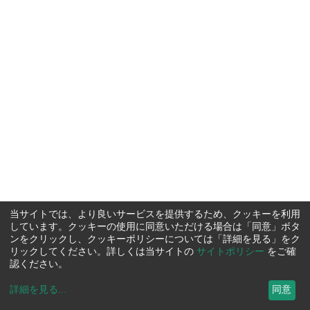
当サイトでは、より良いサービスを提供するため、クッキーを利用
しています。クッキーの使用に同意いただける場合は「同意」ボタ
ンをクリックし、クッキーポリシーについては「詳細を見る」をク
リックしてください。詳しくは当サイトの
サイトポリシー
をご確
認ください。
詳細を見る
...
同意