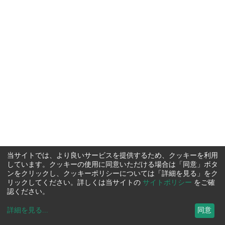
当サイトでは、より良いサービスを提供するため、クッキーを利用
しています。クッキーの使用に同意いただける場合は「同意」ボタ
ンをクリックし、クッキーポリシーについては「詳細を見る」をク
リックしてください。詳しくは当サイトの
サイトポリシー
をご確
認ください。
詳細を見る
...
同意