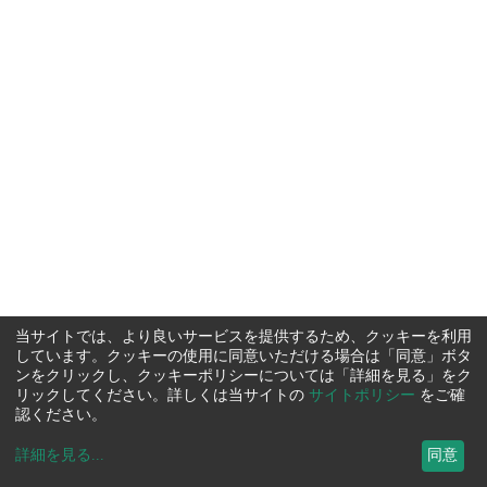
当サイトでは、より良いサービスを提供するため、クッキーを利用
しています。クッキーの使用に同意いただける場合は「同意」ボタ
ンをクリックし、クッキーポリシーについては「詳細を見る」をク
リックしてください。詳しくは当サイトの
サイトポリシー
をご確
認ください。
詳細を見る
...
同意